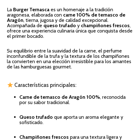
La
Burger Ternasca
es un homenaje a la tradición
aragonesa, elaborada con
carne 100% de ternasco de
Aragón
, tierna, jugosa y de calidad excepcional.
Acompañada de
queso trufado
y
champiñones frescos
,
ofrece una experiencia culinaria única que conquista desde
el primer bocado.
Su equilibrio entre la suavidad de la carne, el perfume
inconfundible de la trufa y la textura de los champiñones
la convierten en una elección irresistible para los amantes
de las hamburguesas gourmet.
Características principales:
Carne de ternasco de Aragón 100%
, reconocida
por su sabor tradicional.
Queso trufado
que aporta un aroma elegante y
sofisticado.
Champiñones frescos
para una textura ligera y