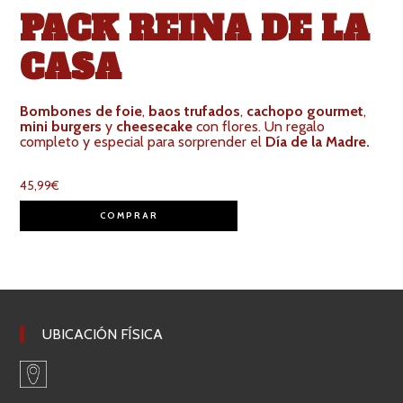
PACK REINA DE LA
CASA
Bombones de foie
,
baos trufados
,
cachopo gourmet
,
mini burgers
y
cheesecake
con flores. Un regalo
completo y especial para sorprender el
Día de la Madre.
45,99
€
COMPRAR
UBICACIÓN FÍSICA