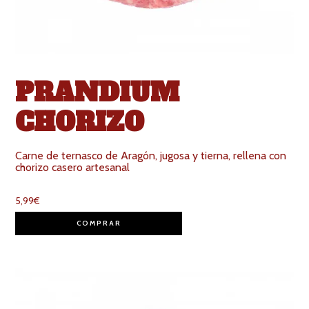
PRANDIUM
CHORIZO
Carne de ternasco de Aragón, jugosa y tierna, rellena con
chorizo casero artesanal
5,99
€
COMPRAR