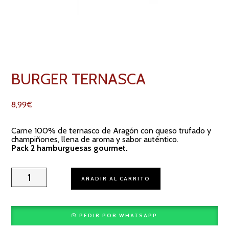
BURGER TERNASCA
8,99
€
Carne 100% de ternasco de Aragón con queso trufado y
champiñones, llena de aroma y sabor auténtico.
Pack 2 hamburguesas gourmet.
Burger
Ternasca
AÑADIR AL CARRITO
cantidad
PEDIR POR WHATSAPP