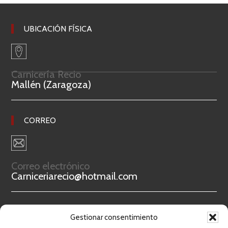
UBICACIÓN FÍSICA
Carnicería Recio
Mallén (Zaragoza)
CORREO
Correo electrónico
Carniceriarecio@hotmail.com
TELÉFONO
Gestionar consentimiento