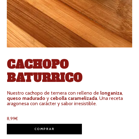
CACHOPO
BATURRICO
Nuestro cachopo de ternera con relleno de
longaniza
,
queso madurado
y
cebolla caramelizada
. Una receta
aragonesa con carácter y sabor irresistible.
8,99
€
COMPRAR