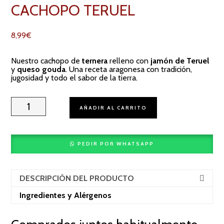
CACHOPO TERUEL
8,99
€
Nuestro cachopo de
ternera
relleno con
jamón de Teruel
y
queso gouda
. Una receta aragonesa con tradición,
jugosidad y todo el sabor de la tierra.
Cachopo
Teruel
AÑADIR AL CARRITO
cantidad
PEDIR POR WHATSAPP
DESCRIPCIÓN DEL PRODUCTO
Ingredientes y Alérgenos