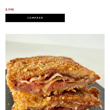
8,99
€
COMPRAR