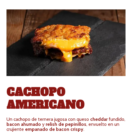
CACHOPO
AMERICANO
Un cachopo de ternera jugosa con queso
cheddar
fundido,
bacon ahumado
y
relish de pepinillos
, envuelto en un
crujiente
empanado de bacon crispy
.