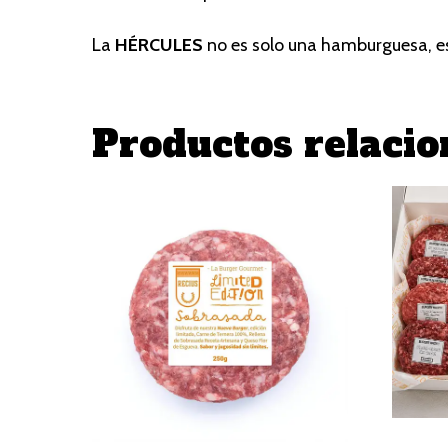
La
HÉRCULES
no es solo una hamburguesa, e
Productos relaci