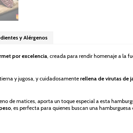
edientes y Alérgenos
rmet por excelencia
, creada para rendir homenaje a la fue
 tierna y jugosa, y cuidadosamente
rellena de virutas de
lleno de matices, aporta un toque especial a esta hambur
 peso
, es perfecta para quienes buscan una hamburguesa