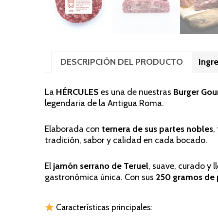
DESCRIPCIÓN DEL PRODUCTO
Ingr
La
HÉRCULES
es una de nuestras
Burger Gou
legendaria de la Antigua Roma.
Elaborada con
ternera de sus partes nobles
,
tradición, sabor y calidad en cada bocado.
El
jamón serrano de Teruel
, suave, curado y 
gastronómica única. Con sus
250 gramos de
Características principales: