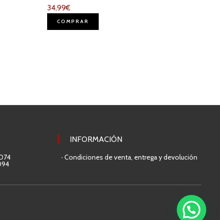
34,99
€
COMPRAR
INFORMACIÓN
 074
· Condiciones de venta, entrega y devolución
094