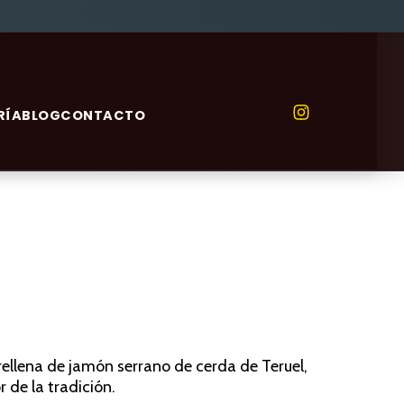
RÍA
BLOG
CONTACTO
rellena de jamón serrano de cerda de Teruel,
 de la tradición.