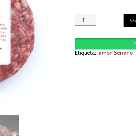
HÉRCULES
AÑ
cantidad
Etiqueta:
Jamón Serrano