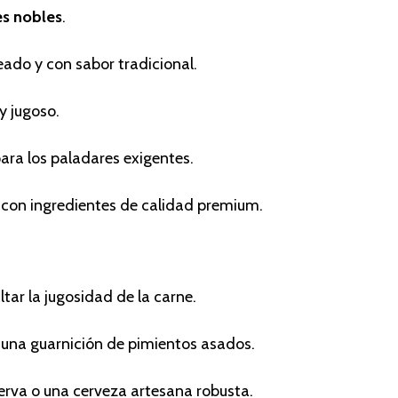
es nobles
.
eteado y con sabor tradicional.
y jugoso.
 para los paladares exigentes.
 con ingredientes de calidad premium.
ltar la jugosidad de la carne.
 una guarnición de pimientos asados.
serva o una cerveza artesana robusta.