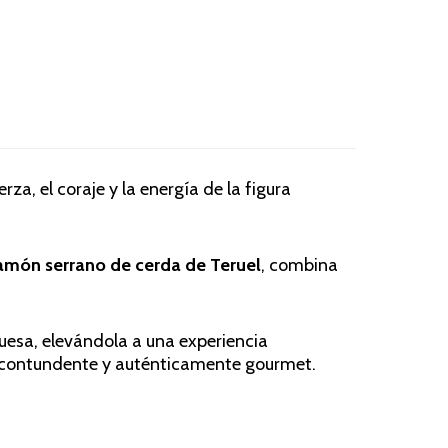
rza, el coraje y la energía de la figura
 jamón serrano de cerda de Teruel
, combina
guesa, elevándola a una experiencia
 contundente y auténticamente gourmet.