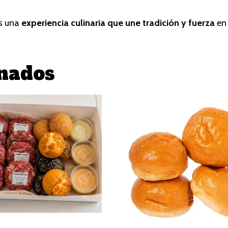
s una
experiencia culinaria que une tradición y fuerza
en 
onados