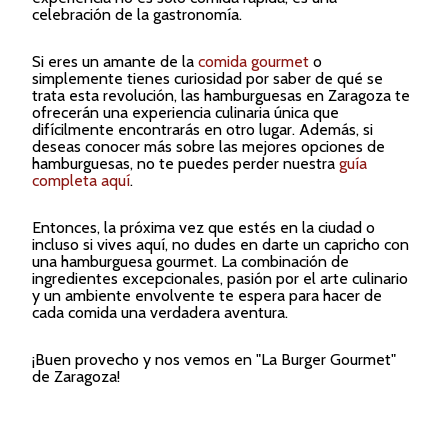
celebración de la gastronomía.
Si eres un amante de la
comida gourmet
o
simplemente tienes curiosidad por saber de qué se
trata esta revolución, las hamburguesas en Zaragoza te
ofrecerán una experiencia culinaria única que
difícilmente encontrarás en otro lugar. Además, si
deseas conocer más sobre las mejores opciones de
hamburguesas, no te puedes perder nuestra
guía
completa aquí
.
Entonces, la próxima vez que estés en la ciudad o
incluso si vives aquí, no dudes en darte un capricho con
una hamburguesa gourmet. La combinación de
ingredientes excepcionales, pasión por el arte culinario
y un ambiente envolvente te espera para hacer de
cada comida una verdadera aventura.
¡Buen provecho y nos vemos en "La Burger Gourmet"
de Zaragoza!