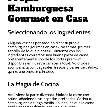
Hamburguesa
Gourmet en Casa
Seleccionando los Ingredientes
¿Alguna vez has pensado en crear tu propia
hamburguesa gourmet en casa? No temas, ¡es más
sencillo de lo que piensas! Comienza con los
ingredientes correctos: una buena pieza de carne,
preferentemente uno de los cortes premium
disponibles en nuestra carnicería local. No olvides
acompañarla con vegetales frescos y panes de calidad,
quizás una brioche artesana.
La Magia de Cocina
Aquí viene la parte divertida. Moldea la carne con
cariño, añadiendo tus especias preferidas. Cocina tu
hamburguesa a fuego medio. Lo ideal es que la carne
esté jugosa por dentro, con una exquisita