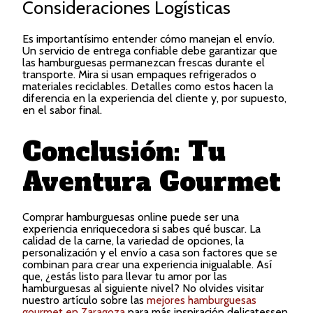
Consideraciones Logísticas
Es importantísimo entender cómo manejan el envío.
Un servicio de entrega confiable debe garantizar que
las hamburguesas permanezcan frescas durante el
transporte. Mira si usan empaques refrigerados o
materiales reciclables. Detalles como estos hacen la
diferencia en la experiencia del cliente y, por supuesto,
en el sabor final.
Conclusión: Tu
Aventura Gourmet
Comprar hamburguesas online puede ser una
experiencia enriquecedora si sabes qué buscar. La
calidad de la carne, la variedad de opciones, la
personalización y el envío a casa son factores que se
combinan para crear una experiencia inigualable. Así
que, ¿estás listo para llevar tu amor por las
hamburguesas al siguiente nivel? No olvides visitar
nuestro artículo sobre las
mejores hamburguesas
gourmet en Zaragoza
para más inspiración delicatessen.