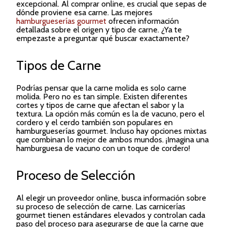
excepcional. Al comprar online, es crucial que sepas de
dónde proviene esa carne. Las mejores
hamburgueserías gourmet
ofrecen información
detallada sobre el origen y tipo de carne. ¿Ya te
empezaste a preguntar qué buscar exactamente?
Tipos de Carne
Podrías pensar que la carne molida es solo carne
molida. Pero no es tan simple. Existen diferentes
cortes y tipos de carne que afectan el sabor y la
textura. La opción más común es la de vacuno, pero el
cordero y el cerdo también son populares en
hamburgueserías gourmet. Incluso hay opciones mixtas
que combinan lo mejor de ambos mundos. ¡Imagina una
hamburguesa de vacuno con un toque de cordero!
Proceso de Selección
Al elegir un proveedor online, busca información sobre
su proceso de selección de carne. Las carnicerías
gourmet tienen estándares elevados y controlan cada
paso del proceso para asegurarse de que la carne que