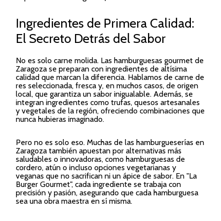
Ingredientes de Primera Calidad:
El Secreto Detrás del Sabor
No es solo carne molida. Las hamburguesas gourmet de
Zaragoza se preparan con ingredientes de altísima
calidad que marcan la diferencia. Hablamos de carne de
res seleccionada, fresca y, en muchos casos, de origen
local, que garantiza un sabor inigualable. Además, se
integran ingredientes como trufas, quesos artesanales
y vegetales de la región, ofreciendo combinaciones que
nunca hubieras imaginado.
Pero no es solo eso. Muchas de las hamburgueserías en
Zaragoza también apuestan por alternativas más
saludables o innovadoras, como hamburguesas de
cordero, atún o incluso opciones vegetarianas y
veganas que no sacrifican ni un ápice de sabor. En "La
Burger Gourmet", cada ingrediente se trabaja con
precisión y pasión, asegurando que cada hamburguesa
sea una obra maestra en sí misma.