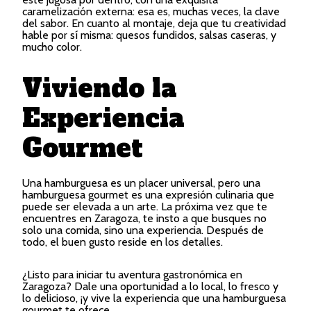
caramelización externa: esa es, muchas veces, la clave
del sabor. En cuanto al montaje, deja que tu creatividad
hable por sí misma: quesos fundidos, salsas caseras, y
mucho color.
Viviendo la
Experiencia
Gourmet
Una hamburguesa es un placer universal, pero una
hamburguesa gourmet es una expresión culinaria que
puede ser elevada a un arte. La próxima vez que te
encuentres en Zaragoza, te insto a que busques no
solo una comida, sino una experiencia. Después de
todo, el buen gusto reside en los detalles.
¿Listo para iniciar tu aventura gastronómica en
Zaragoza? Dale una oportunidad a lo local, lo fresco y
lo delicioso, ¡y vive la experiencia que una hamburguesa
gourmet te ofrece.