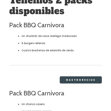
Tenemos 2 packs
disponibles
Pack BBQ Carnívora
Un chuletón de vaca Gallega madurado
6 burgers rellenas
Cuatro brochetas de solomillo de cerdo
GASTRORECIUS
Pack BBQ Carnívora
Un chorizo casero