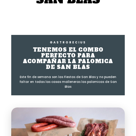
GASTRORECIUS
TENEMOS EL COMBO
PERFECTO PARA
ACOMPAÑAR LA PALOMICA
DE SAN BLAS
Este fin de semana son las Fiestas de San Blas y no pueden
faltar en todas las casas malleneras las palomicas de San
Blas