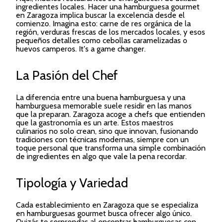
ingredientes locales. Hacer una hamburguesa gourmet
en Zaragoza implica buscar la excelencia desde el
comienzo. Imagina esto: carne de res orgánica de la
región, verduras frescas de los mercados locales, y esos
pequeños detalles como cebollas caramelizadas o
huevos camperos. It's a game changer.
La Pasión del Chef
La diferencia entre una buena hamburguesa y una
hamburguesa memorable suele residir en las manos
que la preparan. Zaragoza acoge a chefs que entienden
que la gastronomía es un arte. Estos maestros
culinarios no solo crean, sino que innovan, fusionando
tradiciones con técnicas modernas, siempre con un
toque personal que transforma una simple combinación
de ingredientes en algo que vale la pena recordar.
Tipología y Variedad
Cada establecimiento en Zaragoza que se especializa
en hamburguesas gourmet busca ofrecer algo único.
Quizás te sorprendas al encontrar hamburguesas con